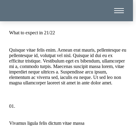
What to expect in 21/22
Quisque vitae felis enim. Aenean erat mauris, pellentesque eu
pellentesque id, volutpat vel nisl. Quisque id dui eu ex
efficitur tristique. Vestibulum eget ex bibendum, ullamcorper
mi a, commodo turpis. Maecenas suscipit massa lorem, vitae
imperdiet neque ultrices a. Suspendisse arcu ipsum,
elementum ac viverra sed, iaculis eu neque. Ut sed leo non
magna ullamcorper laoreet sit amet in ante dolor amet.
01.
Vivamus ligula felis dictum vitae massa